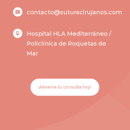
contacto@suturacirujanos.com

Hospital HLA Mediterráneo /

Policlínica de Roquetas de
Mar
¡Reserva tu consulta hoy!