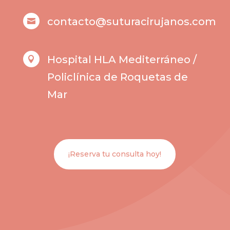
contacto@suturacirujanos.com

Hospital HLA Mediterráneo /

Policlínica de Roquetas de
Mar
¡Reserva tu consulta hoy!